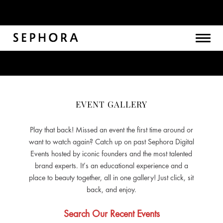
Togg
navig
EVENT GALLERY
Play that back! Missed an event the first time around or
want to watch again? Catch up on past Sephora Digital
Events hosted by iconic founders and the most talented
brand experts. It’s an educational experience and a
place to beauty together, all in one gallery! Just click, sit
back, and enjoy.
Search Our Recent Events