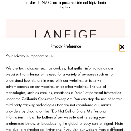
artistas de NARS en la presentación del lápiz labial
Explicit.
Privacy Preference
Your privacy is important to us.
We use technologies, such as cookies, that gather information on our
website. That information is used for a variety of purposes such as to
understand how visitors interact with our websites, or to serve
advertisements on our websites or on other websites. The use of
technologies, such as cookies, constitutes a “sale” of personal information
under the California Consumer Privacy Act. You can stop the use of certain
third party tracking technologies that are not considered our service
providers by clicking on the “Do Not Sell or Share My Personal
Information” link at the bottom of our website and selecting your
preferences below, or broadcasting the global privacy control signal. Note
VER TODOS PRODUCTOS
that due to technological limitations, if you visit our website from a different